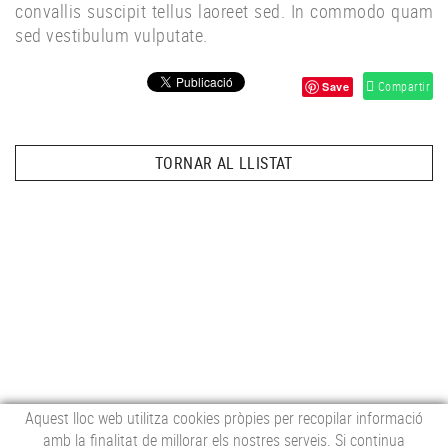
convallis suscipit tellus laoreet sed. In commodo quam
sed vestibulum vulputate.
Compartir
Save
TORNAR AL LLISTAT
Aquest lloc web utilitza cookies pròpies per recopilar informació
amb la finalitat de millorar els nostres serveis. Si continua