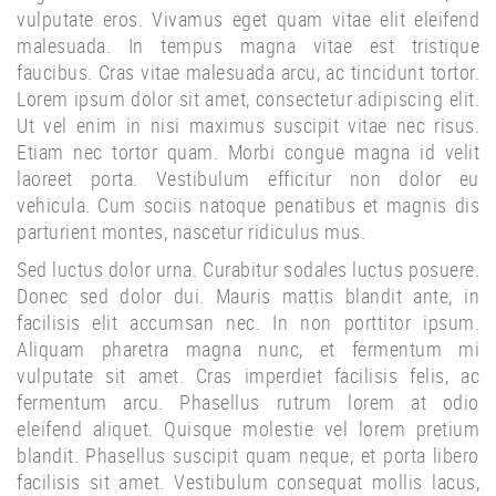
vulputate eros. Vivamus eget quam vitae elit eleifend
malesuada. In tempus magna vitae est tristique
faucibus. Cras vitae malesuada arcu, ac tincidunt tortor.
Lorem ipsum dolor sit amet, consectetur adipiscing elit.
Ut vel enim in nisi maximus suscipit vitae nec risus.
Etiam nec tortor quam. Morbi congue magna id velit
laoreet porta. Vestibulum efficitur non dolor eu
vehicula. Cum sociis natoque penatibus et magnis dis
parturient montes, nascetur ridiculus mus.
Sed luctus dolor urna. Curabitur sodales luctus posuere.
Donec sed dolor dui. Mauris mattis blandit ante, in
facilisis elit accumsan nec. In non porttitor ipsum.
Aliquam pharetra magna nunc, et fermentum mi
vulputate sit amet. Cras imperdiet facilisis felis, ac
fermentum arcu. Phasellus rutrum lorem at odio
eleifend aliquet. Quisque molestie vel lorem pretium
blandit. Phasellus suscipit quam neque, et porta libero
facilisis sit amet. Vestibulum consequat mollis lacus,