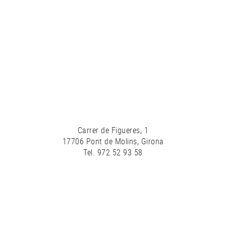
Carrer de Figueres, 1
17706 Pont de Molins, Girona
Tel. 972 52 93 58
Política de cookies
Avís legal