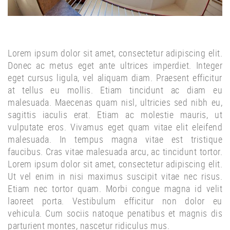
Lorem ipsum dolor sit amet, consectetur adipiscing elit.
Donec ac metus eget ante ultrices imperdiet. Integer
eget cursus ligula, vel aliquam diam. Praesent efficitur
at tellus eu mollis. Etiam tincidunt ac diam eu
malesuada. Maecenas quam nisl, ultricies sed nibh eu,
sagittis iaculis erat. Etiam ac molestie mauris, ut
vulputate eros. Vivamus eget quam vitae elit eleifend
malesuada. In tempus magna vitae est tristique
faucibus. Cras vitae malesuada arcu, ac tincidunt tortor.
Lorem ipsum dolor sit amet, consectetur adipiscing elit.
Ut vel enim in nisi maximus suscipit vitae nec risus.
Etiam nec tortor quam. Morbi congue magna id velit
laoreet porta. Vestibulum efficitur non dolor eu
vehicula. Cum sociis natoque penatibus et magnis dis
parturient montes, nascetur ridiculus mus.