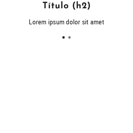
Título (h2)
Lorem ipsum dolor sit amet
1
2