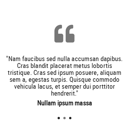
.
"Nam faucibus sed nulla accumsan dapibus.
Cras blandit placerat metus lobortis
m
tristique. Cras sed ipsum posuere, aliquam
sem a, egestas turpis. Quisque commodo
vehicula lacus, et semper dui porttitor
hendrerit."
Nullam ipsum massa
1
2
3