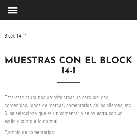
Block 14 - 1
MUESTRAS CON EL BLOCK
14-1
Esta estructura nos permite crear un carousel con
contenidos, logos de marcas, comentarios de los clientes, etc.
Si se selecciona que es un comentario se muestra con un
estilo distinto a lo normal.
Ejemplo de comentarios: