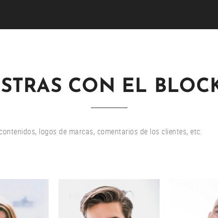
STRAS CON EL BLOCK 
contenidos, logos de marcas, comentarios de los clientes, etc.