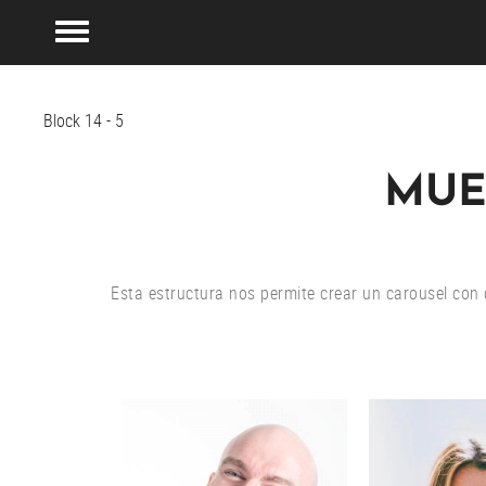
Block 14 - 5
MUE
Esta estructura nos permite crear un carousel con 