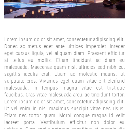
Lorem ipsum dolor sit amet, consectetur adipiscing elit.
Donec ac metus eget ante ultrices imperdiet. Integer
eget cursus ligula, vel aliquam diam. Praesent efficitur
at tellus eu mollis. Etiam tincidunt ac diam eu
malesuada. Maecenas quam nisl, ultricies sed nibh eu,
sagittis iaculis erat. Etiam ac molestie mauris, ut
vulputate eros. Vivamus eget quam vitae elit eleifend
malesuada. In tempus magna vitae est tristique
faucibus. Cras vitae malesuada arcu, ac tincidunt tortor.
Lorem ipsum dolor sit amet, consectetur adipiscing elit.
Ut vel enim in nisi maximus suscipit vitae nec risus.
Etiam nec tortor quam. Morbi congue magna id velit
laoreet porta. Vestibulum efficitur non dolor eu