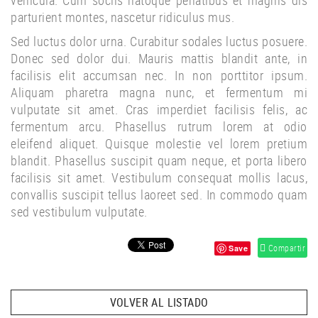
vehicula. Cum sociis natoque penatibus et magnis dis
parturient montes, nascetur ridiculus mus.
Sed luctus dolor urna. Curabitur sodales luctus posuere.
Donec sed dolor dui. Mauris mattis blandit ante, in
facilisis elit accumsan nec. In non porttitor ipsum.
Aliquam pharetra magna nunc, et fermentum mi
vulputate sit amet. Cras imperdiet facilisis felis, ac
fermentum arcu. Phasellus rutrum lorem at odio
eleifend aliquet. Quisque molestie vel lorem pretium
blandit. Phasellus suscipit quam neque, et porta libero
facilisis sit amet. Vestibulum consequat mollis lacus,
convallis suscipit tellus laoreet sed. In commodo quam
sed vestibulum vulputate.
Compartir
Save
VOLVER AL LISTADO